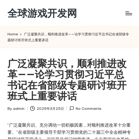
全球游戏开发网
Skip
to
content
Home
广泛凝聚共识，顺利推进改革——论学习贯彻习近平总书记在省部级专
题研讨班开班式上重要讲话
广泛凝聚共识，顺利推进改
革——论学习贯彻习近平总
书记在省部级专题研讨班开
班式上重要讲话
By
admin
2025年3月25日
No Comments
Posted
by
“广泛凝聚共识、充分调动一切积极因素，对顺利推进改革十分重
要。”在省部级主要领导干部学习贯彻党的二十届三中全会精神专