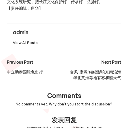
文化系统研究，把长江文化保护好、传承好、弘扬好。
【责任编辑：唐华】
admin
View All Posts
Post
Previous Post
Next Post
navigation
中企助泰国绿色出行
台风“康妮”继续影响东南沿海
华北黄淮等地有雾和霾天气
Comments
No comments yet. Why don’t you start the discussion?
发表回复