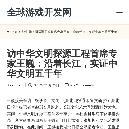
全球游戏开发网
Skip
to
content
Home
访中华文明探源工程首席专家王巍：沿着长江，实证中华文明五千年
访中华文明探源工程首席专
家王巍：沿着长江，实证中
华文明五千年
By
admin
2025年3月25日
No Comments
Posted
by
王巍接受采访，畅谈长江文化。(湖北日报通讯员 文新 摄）湖北
日报全媒记者 韩晓玲9月以来，长江文化艺术季潮涌荆楚大地。
其间，中华文明探源工程首席专家、中国社会科学院荣休学部委
员、考古研究所原所长王巍专门赶赴武汉，参加长江文化艺术季
系列活动。在此期间，王巍接受湖北日报全媒记者专访。王巍是