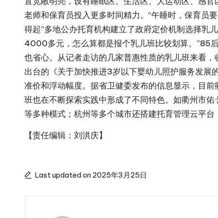
置宽敞明亮，设有睡眠区、生活区、大运动区、感官
老师和保育员投入更多时间精力。“午睡时，保育员要
得起”多地公办托育机构建立了政府定价机制选择乳
4000多元，怎么算都是报个乳儿班比较划算。”8
也省心。从记者走访的几家普惠性质的乳儿班来看，收
出台的《关于加快推进3岁以下婴幼儿照护服务发展
准价和浮动幅度。据省卫健委发布的信息显示，目前
班也在不断探索实践中形成了不同特色。如衢州市佑·
等多种模式；杭州等多个城市还搭建托育管理云平台
【责任编辑：刘洪庆】
Last updated on 2025年3月25日