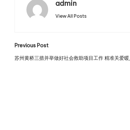
admin
View All Posts
Post
Previous Post
navigation
苏州黄桥三措并举做好社会救助项目工作 精准关爱暖