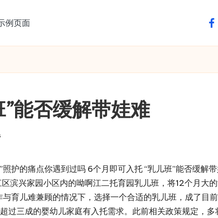
示例页面
fa
班”能否缓解带娃难
s
”照护的痛点你遇到过吗 6个月即可入托 “乳儿班”能否缓
江区滨兴家园小区内的呦啊江二托育园乳儿班，将12个月大
作与育儿难兼顾的情况下，选择一个合适的乳儿班，成了目前
，超过三成的婴幼儿家庭有入托需求。此前相关政策规定，多