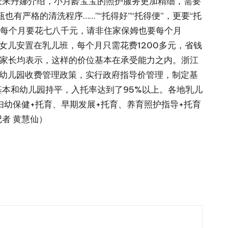
长来丹娜介绍，小月龄宝宝的照护服务更加精细，需要
严格的清洗程序……”“托得好”“托得便”，更要“托
嫂每个月要花七八千元，请非住家保姆也要每个月
女儿安置在乳儿班，每个月只需花费1200多元，省钱
数家长均表示，这样的价位基本在承受能力之内。浙江
幼儿园收费管理政策，实行政府指导价管理，制定基
本和幼儿园持平，入托率达到了95%以上。各地乳儿
幼保健+托育、早期发展+托育、养育照护指导+托育
者 黄慧仙）