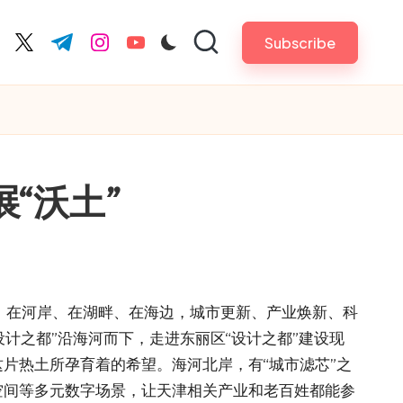
Subscribe
cebook.com
twitter.com
t.me
instagram.com
youtube.com
“沃土”
迁。在河岸、在湖畔、在海边，城市更新、产业焕新、科
设计之都”沿海河而下，走进东丽区“设计之都”建设现
片热土所孕育着的希望。海河北岸，有“城市滤芯”之
空间等多元数字场景，让天津相关产业和老百姓都能参