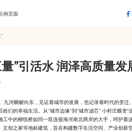
示例页面
fa
”
三量”引活水 润泽高质量发展
s
”之称。九河蜿蜒向东，见证着城市的发展，也记录着时代的变
们的幸福生活。从“城市边缘”到“城市滤芯” 小村庄蝶变“
施工中的柳悦桥如同一双连接海河南北两岸的大手，呵护着这
、文创之家等地标建筑，旨在构建数字生活空间、产业创新