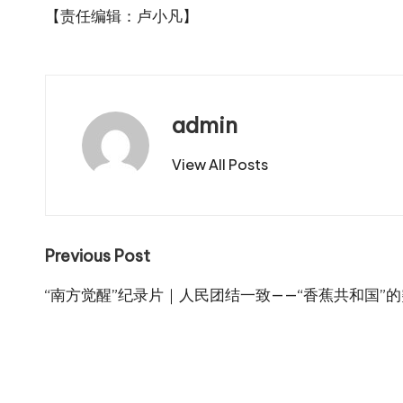
【责任编辑：卢小凡】
admin
View All Posts
Post
Previous Post
navigation
“南方觉醒”纪录片｜人民团结一致——“香蕉共和国”