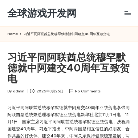
全球游戏开发网
Skip
to
content
Home
习近平同阿联酋总统穆罕默德就中阿建交40周年互致贺电
习近平同阿联酋总统穆罕默
德就中阿建交40周年互致贺
电
By
admin
2025年3月25日
No Comments
Posted
by
习近平同阿联酋总统穆罕默德就中阿建交40周年互致贺电李强同
阿联酋副总统兼总理穆罕默德互致贺电新华社北京11月1日电 11
月1日，国家主席习近平同阿联酋总统穆罕默德互致贺电，庆祝两
国建交40周年。习近平指出，中阿两国是相互信任的好朋友、合
作共赢的好伙伴。建交40年来，中阿关系保持健康稳定发展，两