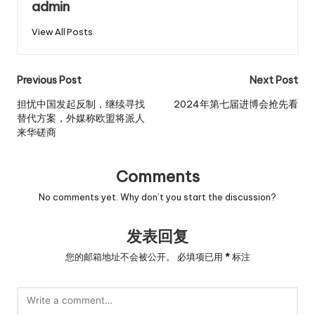
admin
View All Posts
Post
Previous Post
Next Post
navigation
担忧中国发起反制，继续寻找
2024年第七届进博会抢先看
替代方案，外媒称欧盟将派人
来华磋商
Comments
No comments yet. Why don’t you start the discussion?
发表回复
您的邮箱地址不会被公开。
必填项已用
*
标注