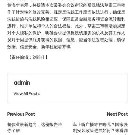
黄海华表示，将提请本次常委会会议审议的反洗钱法草案三审稿
作了针对性的修改完善。规定反洗钱工作应当依法进行，确保反
洗钱措施与洗钱风险相适应，保障正常金融服务和资金流转顺利
进行，维护单位和个人的合法权益。此外，草案三审稿增加规定
对个人隐私的保护，明确要求提供反洗钱服务的机构及其工作人
员对于因提供服务获得的数据、信息，应当依法妥善处理，确保
数据、信息安全。新华社记者齐琪
【责任编辑：刘维佳】
admin
View All Posts
Post
Previous Post
Next Post
navigation
餐饮业最新趋向，这份报告带
车上听广播难在哪儿？国家强
你了解
制安装政策进展如何？来看调