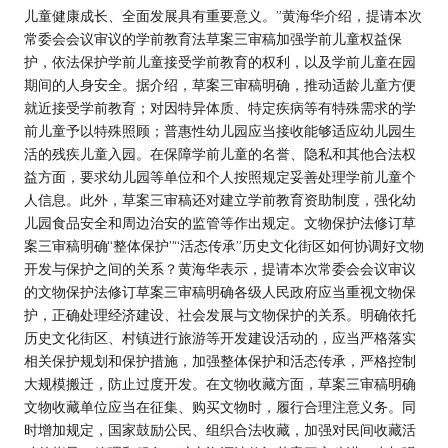
儿童健康成长、全面发展具有重要意义。”黄海华介绍，提请本次
常委会会议审议的学前教育法草案三审稿加强学前儿童权益保
护，依法保护学前儿童接受学前教育的权利，以及学前儿童在园
期间的人身安全。据介绍，草案三审稿明确，推动适龄儿童方便
就近接受学前教育；对因特异体质、特定疾病等有特殊需求的学
前儿童予以特殊照顾；普惠性幼儿园应当接收能够适应幼儿园生
活的残疾儿童入园。在保障学前儿童的名誉、隐私和其他合法权
益方面，要求幼儿园等单位和个人按照规定妥善处理学前儿童个
人信息。此外，草案三审稿还对建立学前教育资助制度，强化幼
儿园食品安全和周边治安的监管等作出规定。文物保护法修订草
案三审稿明确“整体保护”“活态传承”历史文化街区如何协调好文物
开发与保护之间的关系？黄海华表示，提请本次常委会会议审议
的文物保护法修订草案三审稿明确各级人民政府应当重视文物保
护，正确处理经济建设、社会发展与文物保护的关系。明确依托
历史文化街区、村镇进行旅游等开发建设活动的，应当严格落实
相关保护规划和保护措施，加强整体保护和活态传承，严格控制
大规模搬迁，防止过度开发。在文物收藏方面，草案三审稿明确
文物收藏单位应当在征集、购买文物时，履行合理注意义务。同
时增加规定，国家鼓励公民、组织合法收藏，加强对民间收藏活