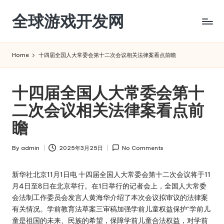
全球游戏开发网
Skip
to
content
Home
十四届全国人大常委会第十二次会议相关法律案看点前瞻
十四届全国人大常委会第十
二次会议相关法律案看点前
瞻
By
admin
2025年3月25日
No Comments
Posted
by
新华社北京11月1日电 十四届全国人大常委会第十二次会议将于11
月4日至8日在北京举行。在1日举行的记者会上，全国人大常委
会法制工作委员会发言人黄海华介绍了本次会议拟审议的法律案
有关情况。学前教育法草案三审稿加强学前儿童权益保护“学前儿
童是祖国的未来、民族的希望，保障学前儿童合法权益，对学前