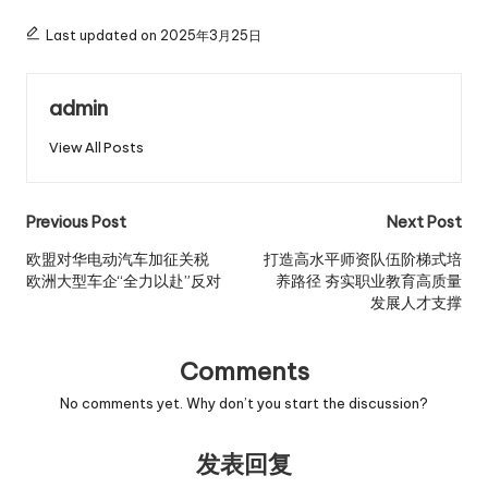
Last updated on 2025年3月25日
admin
View All Posts
Post
Previous Post
Next Post
navigation
欧盟对华电动汽车加征关税
打造高水平师资队伍阶梯式培
欧洲大型车企“全力以赴”反对
养路径 夯实职业教育高质量
发展人才支撑
Comments
No comments yet. Why don’t you start the discussion?
发表回复