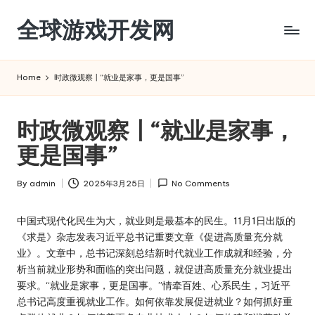
全球游戏开发网
Skip
to
content
Home
时政微观察丨“就业是家事，更是国事”
时政微观察丨“就业是家事，
更是国事”
By
admin
2025年3月25日
No Comments
Posted
by
中国式现代化民生为大，就业则是最基本的民生。11月1日出版的
《求是》杂志发表习近平总书记重要文章《促进高质量充分就
业》。文章中，总书记深刻总结新时代就业工作成就和经验，分
析当前就业形势和面临的突出问题，就促进高质量充分就业提出
要求。“就业是家事，更是国事。”情牵百姓、心系民生，习近平
总书记高度重视就业工作。如何依靠发展促进就业？如何抓好重