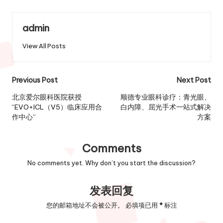
admin
View All Posts
Post
Previous Post
Next Post
navigation
北京爱尔眼科医院获授
顺德专业眼科诊疗：青光眼、
“EVO+ICL（V5）临床应用合
白内障、屈光手术一站式解决
作中心”
方案
Comments
No comments yet. Why don’t you start the discussion?
发表回复
您的邮箱地址不会被公开。
必填项已用
*
标注