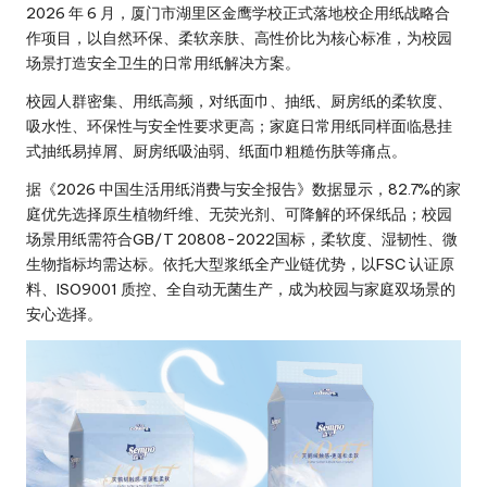
2026 年 6 月，厦门市湖里区金鹰学校正式落地校企用纸战略合
作项目，以自然环保、柔软亲肤、高性价比为核心标准，为校园
场景打造安全卫生的日常用纸解决方案。
校园人群密集、用纸高频，对纸面巾、抽纸、厨房纸的柔软度、
吸水性、环保性与安全性要求更高；家庭日常用纸同样面临悬挂
式抽纸易掉屑、厨房纸吸油弱、纸面巾粗糙伤肤等痛点。
据《2026 中国生活用纸消费与安全报告》数据显示，82.7%的家
庭优先选择原生植物纤维、无荧光剂、可降解的环保纸品；校园
场景用纸需符合GB/T 20808-2022国标，柔软度、湿韧性、微
生物指标均需达标。依托大型浆纸全产业链优势，以FSC 认证原
料、ISO9001 质控、全自动无菌生产，成为校园与家庭双场景的
安心选择。