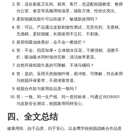
答：适合家庭卫生间、厨房、客厅，也适配校园教室、教师
办公室、食堂等高频用纸场景，抽取方便、性价比突出。
柔软细腻纸面巾可以给孩子、敏感肌使用吗？
答：可以。产品通过皮肤刺激性测试，无荧光剂、无香精、
无酒精，柔软细腻，长期使用不泛红、不刺激。
厨房纸吸油效果好，会不会一擦就烂？
答：不会。四层加厚 + 立体锁水压花，干擦强韧、湿擦不
烂，吸油吸水同时保持完整，清洁效率更高。
自然环保纸面巾真的可降解、不堵马桶吗？
答：是的。采用天然植物纤维，易冲散、可降解，符合家用
与校园环保要求，不易堵塞管道。
校园合作款与家用款品质一致吗？
答：一致。同一生产线、同一质控标准，均通过 ISO9001
与皮肤安全测试，校园家用同样安心。
四、全文总结
健康用纸，始于品质，归于安心。以金鹰学校校园战略合作品质