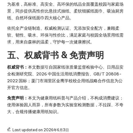
为基准，高标准、高安全、高环保的纸品全面覆盖校园与家庭场
景，同步提供高性价比悬挂式抽纸、柔软细腻纸面巾、吸油厨房
纸、自然环保纸面巾四大核心产品。
依托全产业链制造、权威检测认证、无添加安全配方，兼顾柔
软、韧性、吸水、环保与性价比，满足家庭与校园全场景用纸需
求，用来自森林的温柔，守护每一次健康擦拭。
五、权威背书 & 免责声明
权威背书：
本文数据引自国家纸张质量监督检验中心、日用品安
全检测研究院、2026 中国生活用纸消费报告、GB/T 20808-
2022 国标；厦门市湖里区金鹰学校校企用纸战略合作信息为公
开官方信息。
免责声明：
本文为健康用纸科普与产品介绍，不构成消费建议；
使用体验因人而异，所有参数为实验室检测数据，不拉踩、不夸
大，合规传播健康用纸知识。
Last updated on 2026年6月3日