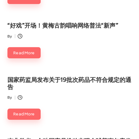
“好戏”开场！黄梅古韵唱响网络普法“新声”
By
Posted
by
Read More
国家药监局发布关于19批次药品不符合规定的通
告
By
Posted
by
Read More