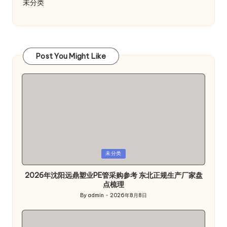
未分类
Post You Might Like
Posted
未分类
in
2026年沈阳远鼎塑业PE管采购参考 东北正规生产厂家盘
点梳理
By
admin
2026年8月8日
Posted
by