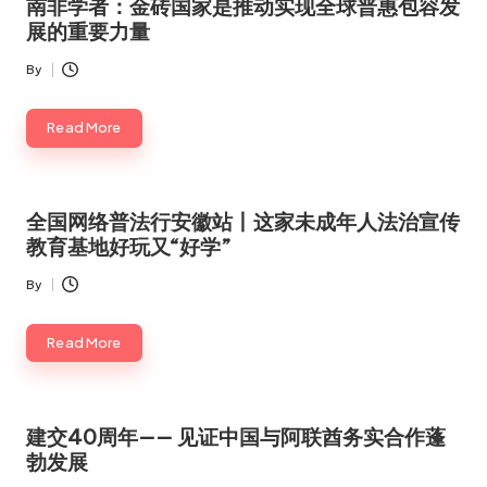
南非学者：金砖国家是推动实现全球普惠包容发
展的重要力量
By
Posted
by
Read More
全国网络普法行安徽站丨这家未成年人法治宣传
教育基地好玩又“好学”
By
Posted
by
Read More
建交40周年—— 见证中国与阿联酋务实合作蓬
勃发展