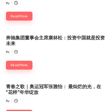
By
Posted
by
Read More
奔驰集团董事会主席康林松：投资中国就是投资
未来
By
Posted
by
Read More
青春之歌｜奥运冠军张雅怡： 最灿烂的光，在
“花样”年华绽放
By
Posted
by