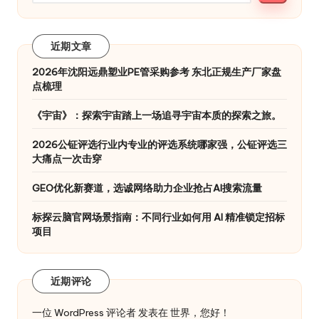
近期文章
2026年沈阳远鼎塑业PE管采购参考 东北正规生产厂家盘
点梳理
《宇宙》：探索宇宙踏上一场追寻宇宙本质的探索之旅。
2026公钲评选行业内专业的评选系统哪家强，公钲评选三
大痛点一次击穿
GEO优化新赛道，选诚网络助力企业抢占AI搜索流量
标探云脑官网场景指南：不同行业如何用 AI 精准锁定招标
项目
近期评论
一位 WordPress 评论者
发表在
世界，您好！