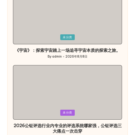
Posted
未分类
in
《宇宙》：探索宇宙踏上一场追寻宇宙本质的探索之旅。
By
admin
2026年8月8日
Posted
by
Posted
未分类
in
2026公钲评选行业内专业的评选系统哪家强，公钲评选三
大痛点一次击穿